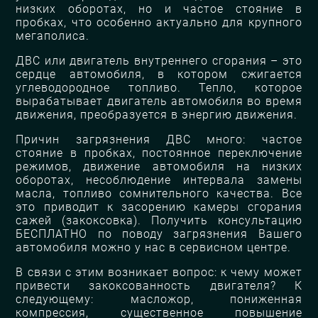
низких оборотах, но и частое стояние в
пробках, что особенно актуально для крупного
мегаполиса.
ДВС или двигатель внутреннего сгорания – это
сердце автомобиля, в котором сжигается
углеводородное топливо. Тепло, которое
вырабатывает двигатель автомобиля во время
движения, преобразуется в энергию движения.
Причин загрязнения ДВС много: частое
стояние в пробках, постоянное переключение
режимов, движение автомобиля на низких
оборотах, несоблюдение интервала замены
масла, топливо сомнительного качества. Все
это приводит к засорению камеры сгорания
сажей (закоксовка). Получить консультацию
БЕСПЛАТНО по поводу загрязнения Вашего
автомобиля можно у нас в сервисном центре.
В связи с этим возникает вопрос: к чему может
привести закоксованность двигателя? К
следующему: масложор, пониженная
компрессия, существенное повышение